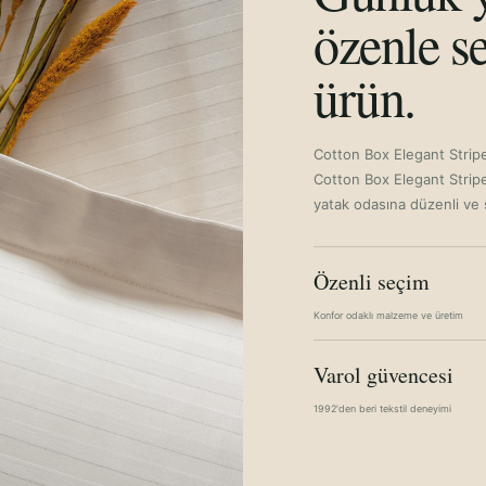
özenle se
ürün.
Cotton Box Elegant Stripe
Cotton Box Elegant Stripe
yatak odasına düzenli ve 
Özenli seçim
Konfor odaklı malzeme ve üretim
Varol güvencesi
1992'den beri tekstil deneyimi