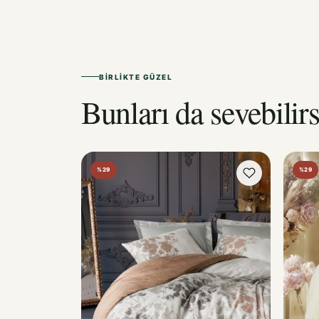
BIRLIKTE GÜZEL
Bunları da sevebilirs
%29
%29