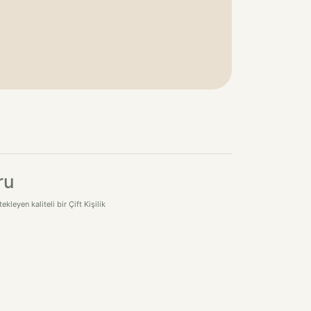
ru
eyen kaliteli bir Çift Kişilik