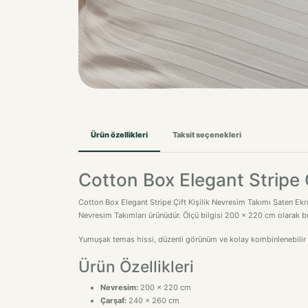
Ürün özellikleri
Taksit seçenekleri
Cotton Box Elegant Stripe Ç
Cotton Box Elegant Stripe Çift Kişilik Nevresim Takımı Saten Ekru
Nevresim Takımları ürünüdür. Ölçü bilgisi 200 x 220 cm olarak be
Yumuşak temas hissi, düzenli görünüm ve kolay kombinlenebilir ta
Ürün Özellikleri
Nevresim:
200 x 220 cm
Çarşaf:
240 x 260 cm