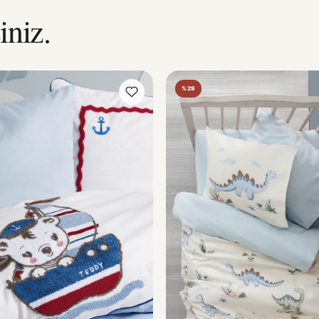
iniz.
%29