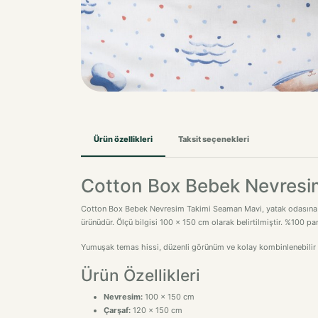
Ürün özellikleri
Taksit seçenekleri
Cotton Box Bebek Nevresi
Cotton Box Bebek Nevresim Takimi Seaman Mavi, yatak odasına dü
ürünüdür. Ölçü bilgisi 100 x 150 cm olarak belirtilmiştir. %100 p
Yumuşak temas hissi, düzenli görünüm ve kolay kombinlenebilir ta
Ürün Özellikleri
Nevresim:
100 x 150 cm
Çarşaf:
120 x 150 cm