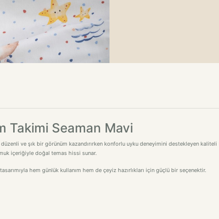
m Takimi Seaman Mavi
zenli ve şık bir görünüm kazandırırken konforlu uyku deneyimini destekleyen kaliteli
amuk içeriğiyle doğal temas hissi sunar.
sarımıyla hem günlük kullanım hem de çeyiz hazırlıkları için güçlü bir seçenektir.