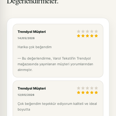
Değerlendirmeler.
Trendyol Müşteri
14/05/2026
Harika çok beğendim
— Bu değerlendirme, Varol Tekstil’in Trendyol
mağazasında yayınlanan müşteri yorumlarından
alınmıştır.
Trendyol Müşteri
12/05/2026
Çok beğendim teşekkür ediyorum kaliteli ve ideal
boyutta