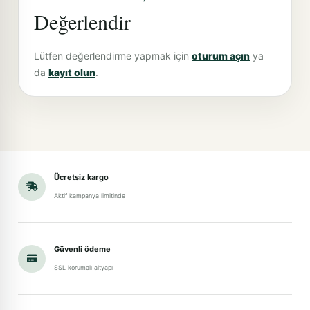
Değerlendir
Lütfen değerlendirme yapmak için
oturum açın
ya
da
kayıt olun
.
Ücretsiz kargo
Aktif kampanya limitinde
Güvenli ödeme
SSL korumalı altyapı