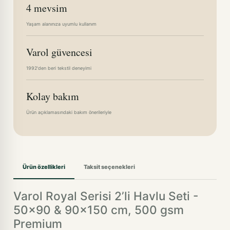
4 mevsim
Yaşam alanınıza uyumlu kullanım
Varol güvencesi
1992'den beri tekstil deneyimi
Kolay bakım
Ürün açıklamasındaki bakım önerileriyle
Ürün özellikleri
Taksit seçenekleri
Varol Royal Serisi 2’li Havlu Seti -
50x90 & 90x150 cm, 500 gsm
Premium