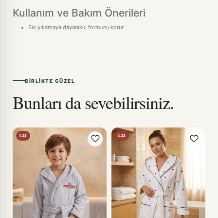
Kullanım ve Bakım Önerileri
Sık yıkamaya dayanıklı, formunu korur
BIRLIKTE GÜZEL
Bunları da sevebilirsiniz.
%23
%23