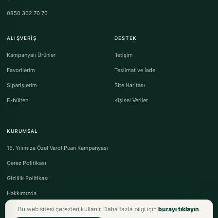
0850 302 70 70
ALIŞVERIŞ
DESTEK
Kampanyalı Ürünler
İletişim
Favorilerim
Teslimat ve İade
Siparişlerim
Site Haritası
E-bülten
Kişisel Veriler
KURUMSAL
15. Yılımıza Özel Varol Puan Kampanyası
Çerez Politikası
Gizlilik Politikası
Hakkımızda
Bu web sitesi çerezleri kullanır. Daha fazla bilgi için
burayı tıklayın
.