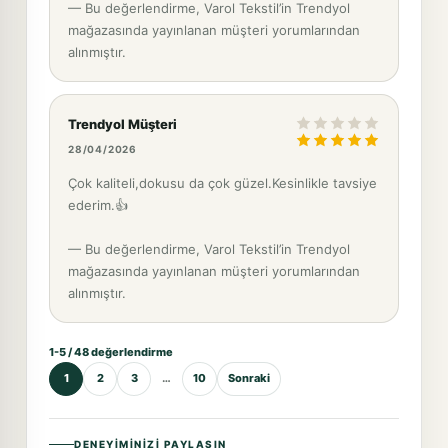
— Bu değerlendirme, Varol Tekstil’in Trendyol
mağazasında yayınlanan müşteri yorumlarından
alınmıştır.
Trendyol Müşteri
28/04/2026
Çok kaliteli,dokusu da çok güzel.Kesinlikle tavsiye
ederim.👍
— Bu değerlendirme, Varol Tekstil’in Trendyol
mağazasında yayınlanan müşteri yorumlarından
alınmıştır.
1-5 / 48 değerlendirme
1
2
3
…
10
Sonraki
DENEYIMINIZI PAYLAŞIN