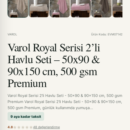
VAROL
Ürün Kodu: EVM07142
Varol Royal Serisi 2’li
Havlu Seti – 50x90 &
90x150 cm, 500 gsm
Premium
Varol Royal Serisi 2’li Havlu Seti - 50x90 & 90x150 cm, 500 gsm
Premium Varol Royal Serisi 2’li Havlu Seti - 50x90 & 90x150 cm,
500 gsm Premium, günlük kullanımda yumuşa...
9 aya kadar taksit
4.8
48 değerlendirme