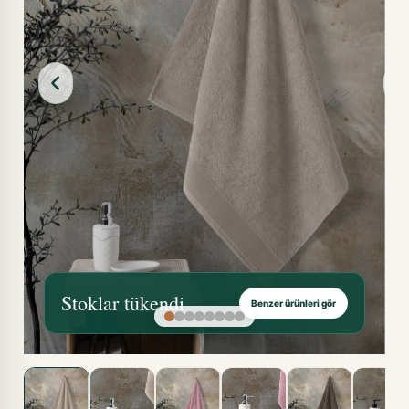
Stoklar tükendi
Benzer ürünleri gör