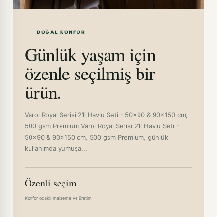
DOĞAL KONFOR
Günlük yaşam için
özenle seçilmiş bir
ürün.
Varol Royal Serisi 2’li Havlu Seti - 50x90 & 90x150 cm,
500 gsm Premium Varol Royal Serisi 2’li Havlu Seti -
50x90 & 90x150 cm, 500 gsm Premium, günlük
kullanımda yumuşa...
Özenli seçim
Konfor odaklı malzeme ve üretim