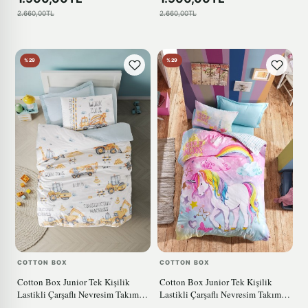
2.660,00TL
2.660,00TL
%29
%29
COTTON BOX
COTTON BOX
Cotton Box Junior Tek Kişilik
Cotton Box Junior Tek Kişilik
Lastikli Çarşaflı Nevresim Takımı
Lastikli Çarşaflı Nevresim Takımı
Buildo Mavi
Dream Mint