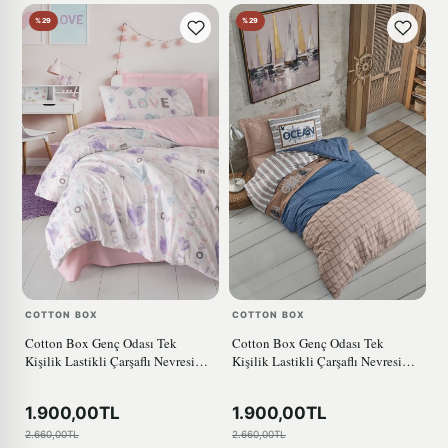
%29
%29
COTTON BOX
COTTON BOX
Cotton Box Genç Odası Tek
Cotton Box Genç Odası Tek
Kişilik Lastikli Çarşaflı Nevresim
Kişilik Lastikli Çarşaflı Nevresim
Takımı Lovella Pembe
Takımı Ocean Lacivert
1.900,00TL
1.900,00TL
2.660,00TL
2.660,00TL