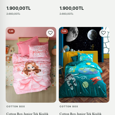
1.900,00TL
1.900,00TL
2.660,00TL
2.660,00TL
%29
%29
COTTON BOX
COTTON BOX
Cotton Box Junior Tek Kişilik
Cotton Box Junior Tek Kişilik