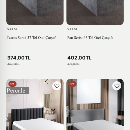
VAROL
VAROL
İkaros Serisi 57 Tel Otel Çarşafı
Pan Serisi 63 Tel Otel Çarşafı
374,00TL
402,00TL
442,00TL
474,00TL
%15
%15