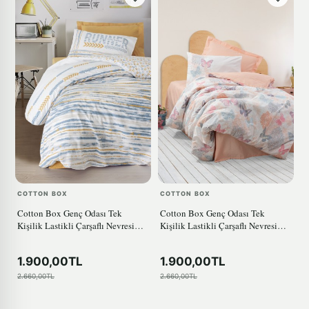
COTTON BOX
COTTON BOX
Cotton Box Genç Odası Tek
Cotton Box Genç Odası Tek
Kişilik Lastikli Çarşaflı Nevresim
Kişilik Lastikli Çarşaflı Nevresim
Takımı Dashon Sarı
Takımı Kimela Pembe
1.900,00TL
1.900,00TL
2.660,00TL
2.660,00TL