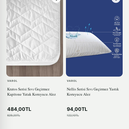
VAROL
VAROL
Kratos Serisi Sıvı Geçirmez
Nellis Serisi Sıvı Geçirmez Yastık
Kapitone Yatak Koruyucu Alez
Koruyucu Alez
484,00TL
94,00TL
629,20TL
122,10TL