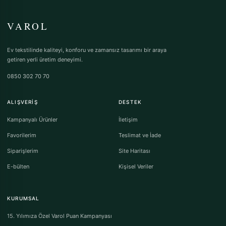
VAROL
Ev tekstilinde kaliteyi, konforu ve zamansız tasarımı bir araya
getiren yerli üretim deneyimi.
0850 302 70 70
ALIŞVERIŞ
DESTEK
Kampanyalı Ürünler
İletişim
Favorilerim
Teslimat ve İade
Siparişlerim
Site Haritası
E-bülten
Kişisel Veriler
KURUMSAL
15. Yılımıza Özel Varol Puan Kampanyası