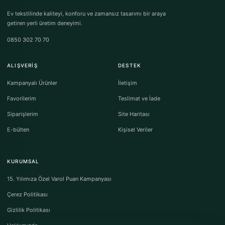
Ev tekstilinde kaliteyi, konforu ve zamansız tasarımı bir araya
getiren yerli üretim deneyimi.
0850 302 70 70
ALIŞVERIŞ
DESTEK
Kampanyalı Ürünler
İletişim
Favorilerim
Teslimat ve İade
Siparişlerim
Site Haritası
E-bülten
Kişisel Veriler
KURUMSAL
15. Yılımıza Özel Varol Puan Kampanyası
Çerez Politikası
Gizlilik Politikası