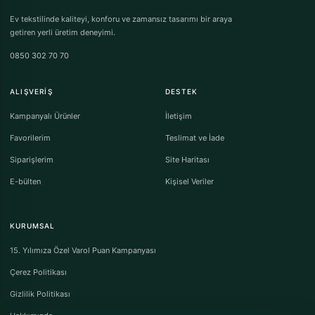
Ev tekstilinde kaliteyi, konforu ve zamansız tasarımı bir araya
getiren yerli üretim deneyimi.
0850 302 70 70
ALIŞVERIŞ
DESTEK
Kampanyalı Ürünler
İletişim
Favorilerim
Teslimat ve İade
Siparişlerim
Site Haritası
E-bülten
Kişisel Veriler
KURUMSAL
15. Yılımıza Özel Varol Puan Kampanyası
Çerez Politikası
Gizlilik Politikası