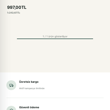
997,00TL
1.242,67TL
1 / 1 ürün gösteriliyor
Ücretsiz kargo
Aktif kampanya limitinde
Güvenli ödeme