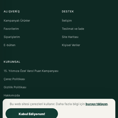
ALIŞVERIŞ
DESTEK
Kampanyalı Ürünler
İletişim
Favorilerim
Teslimat ve İade
Siparişlerim
Site Haritası
E-bülten
Kişisel Veriler
KURUMSAL
15. Yılımıza Özel Varol Puan Kampanyası
Çerez Politikası
Gizlilik Politikası
Hakkımızda
Bu web sitesi çerezleri kullanır. Daha fazla bilgi için
burayı tıklayın
.
Kabul Ediyorum!