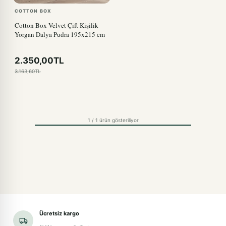
COTTON BOX
Cotton Box Velvet Çift Kişilik
Yorgan Dalya Pudra 195x215 cm
2.350,00TL
3.163,60TL
1 / 1 ürün gösteriliyor
Ücretsiz kargo