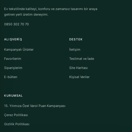
Ev tekstilinde kaliteyi, konforu ve zamansız tasarımı bir araya
getiren yerli üretim deneyimi.
0850 302 70 70
ALIŞVERIŞ
DESTEK
Kampanyalı Ürünler
İletişim
Favorilerim
Teslimat ve İade
Siparişlerim
Site Haritası
E-bülten
Kişisel Veriler
KURUMSAL
15. Yılımıza Özel Varol Puan Kampanyası
Çerez Politikası
Gizlilik Politikası