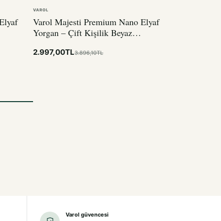
VAROL
Elyaf
Varol Majesti Premium Nano Elyaf
Yorgan – Çift Kişilik Beyaz
195x215cm
2.997,00TL
3.896,10TL
Varol güvencesi