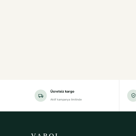
Ücretsiz kargo
Aktif kampanya limitinde
VAROL