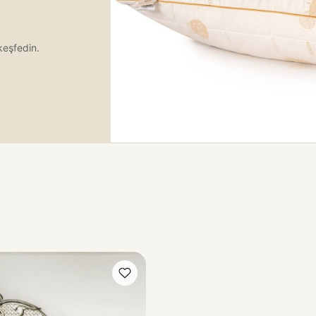
keşfedin.