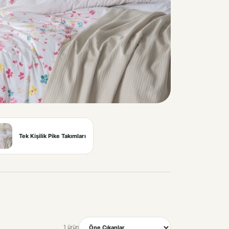
Tek Kişilik Pike Takımları
1 ürün