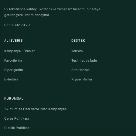
Ev tekstilinde kaliteyi, konforu ve zamansız tasarımı bir araya
getiren yerli üretim deneyimi.
0850 302 70 70
ALIŞVERIŞ
DESTEK
Kampanyalı Ürünler
İletişim
Favorilerim
Teslimat ve İade
Siparişlerim
Site Haritası
E-bülten
Kişisel Veriler
KURUMSAL
15. Yılımıza Özel Varol Puan Kampanyası
Çerez Politikası
Gizlilik Politikası