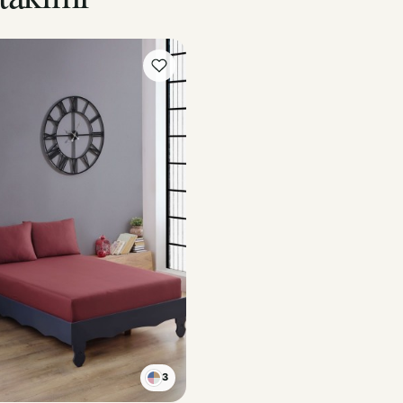
3
ANTRASİT