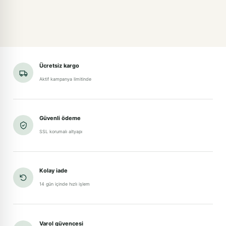
Ücretsiz kargo
Aktif kampanya limitinde
Güvenli ödeme
SSL korumalı altyapı
Kolay iade
14 gün içinde hızlı işlem
Varol güvencesi