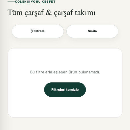
KOLEKSIYONU KEŞFET
Tüm çarşaf & çarşaf takımı
Filtrele
Sırala
Sırala
Bu filtrelerle eşleşen ürün bulunamadı.
Filtreleri temizle