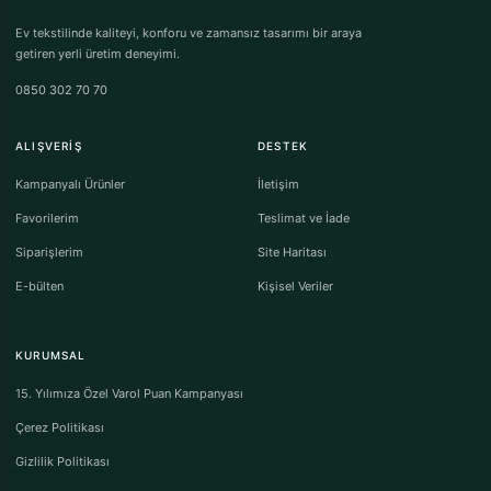
Ev tekstilinde kaliteyi, konforu ve zamansız tasarımı bir araya
getiren yerli üretim deneyimi.
0850 302 70 70
ALIŞVERIŞ
DESTEK
Kampanyalı Ürünler
İletişim
Favorilerim
Teslimat ve İade
Siparişlerim
Site Haritası
E-bülten
Kişisel Veriler
KURUMSAL
15. Yılımıza Özel Varol Puan Kampanyası
Çerez Politikası
Gizlilik Politikası