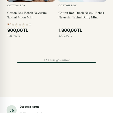
COTTON BOX
COTTON BOX
Cotton Box Bebek Nevresim
Cotton Box Punch Nakışlı Bebek
Takimi Moon Mint
Nevresim Takimi Dolly Mint
5.0
(1)
900,00TL
1.800,00TL
1.287,00TL
2.772,00TL
2 / 2 ürün gösteriliyor
Ücretsiz kargo