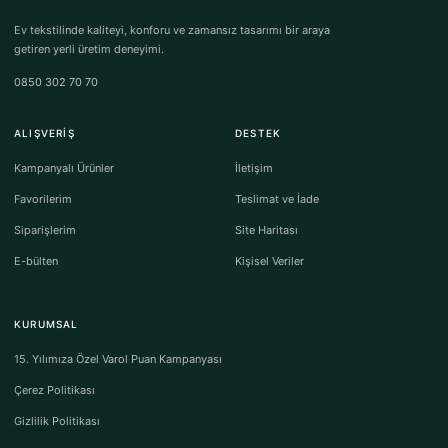
Ev tekstilinde kaliteyi, konforu ve zamansız tasarımı bir araya
getiren yerli üretim deneyimi.
0850 302 70 70
ALIŞVERIŞ
DESTEK
Kampanyalı Ürünler
İletişim
Favorilerim
Teslimat ve İade
Siparişlerim
Site Haritası
E-bülten
Kişisel Veriler
KURUMSAL
15. Yılımıza Özel Varol Puan Kampanyası
Çerez Politikası
Gizlilik Politikası