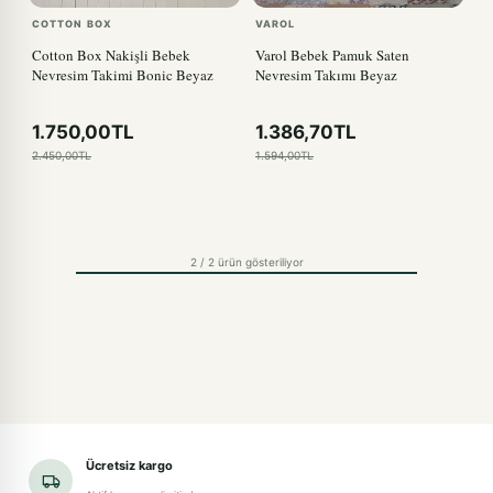
COTTON BOX
VAROL
Cotton Box Nakişli Bebek
Varol Bebek Pamuk Saten
Nevresim Takimi Bonic Beyaz
Nevresim Takımı Beyaz
1.750,00TL
1.386,70TL
2.450,00TL
1.594,00TL
2 / 2 ürün gösteriliyor
Ücretsiz kargo