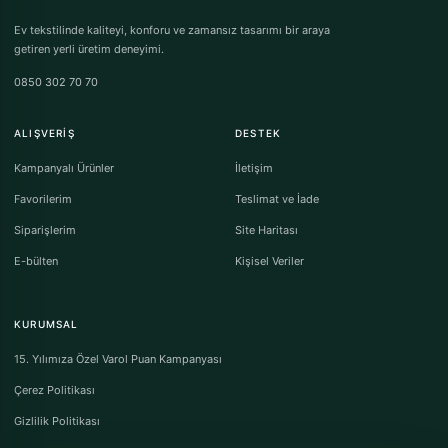
Ev tekstilinde kaliteyi, konforu ve zamansız tasarımı bir araya
getiren yerli üretim deneyimi.
0850 302 70 70
ALIŞVERIŞ
DESTEK
Kampanyalı Ürünler
İletişim
Favorilerim
Teslimat ve İade
Siparişlerim
Site Haritası
E-bülten
Kişisel Veriler
KURUMSAL
15. Yılımıza Özel Varol Puan Kampanyası
Çerez Politikası
Gizlilik Politikası