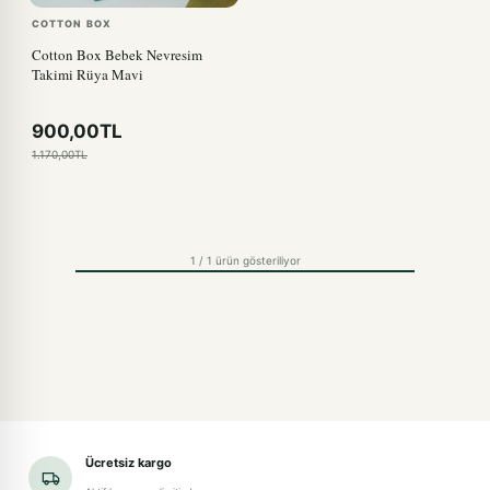
COTTON BOX
Cotton Box Bebek Nevresim
Takimi Rüya Mavi
900,00TL
1.170,00TL
1 / 1 ürün gösteriliyor
Ücretsiz kargo