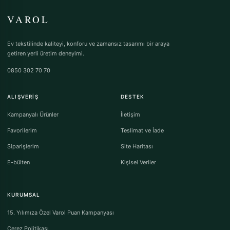
VAROL
Ev tekstilinde kaliteyi, konforu ve zamansız tasarımı bir araya
getiren yerli üretim deneyimi.
0850 302 70 70
ALIŞVERIŞ
DESTEK
Kampanyalı Ürünler
İletişim
Favorilerim
Teslimat ve İade
Siparişlerim
Site Haritası
E-bülten
Kişisel Veriler
KURUMSAL
15. Yılımıza Özel Varol Puan Kampanyası
Çerez Politikası