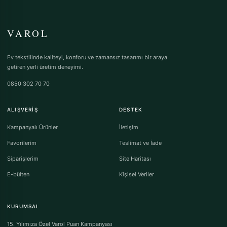
VAROL
Ev tekstilinde kaliteyi, konforu ve zamansız tasarımı bir araya
getiren yerli üretim deneyimi.
0850 302 70 70
ALIŞVERIŞ
DESTEK
Kampanyalı Ürünler
İletişim
Favorilerim
Teslimat ve İade
Siparişlerim
Site Haritası
E-bülten
Kişisel Veriler
KURUMSAL
15. Yılımıza Özel Varol Puan Kampanyası