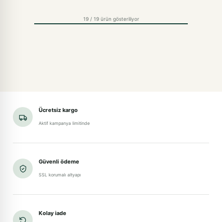
19 / 19 ürün gösteriliyor
Ücretsiz kargo
Aktif kampanya limitinde
Güvenli ödeme
SSL korumalı altyapı
Kolay iade