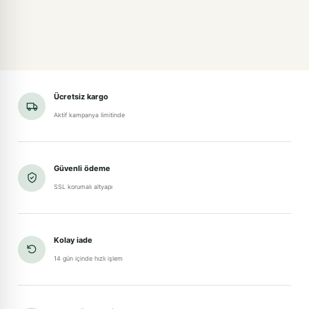
Ücretsiz kargo
Aktif kampanya limitinde
Güvenli ödeme
SSL korumalı altyapı
Kolay iade
14 gün içinde hızlı işlem