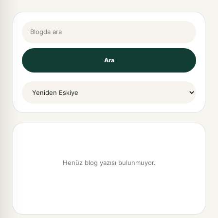
Blogda ara
Ara
Sort By
Henüz blog yazısı bulunmuyor.