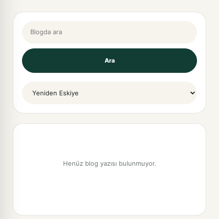
Blogda ara
Ara
Sort By
Henüz blog yazısı bulunmuyor.