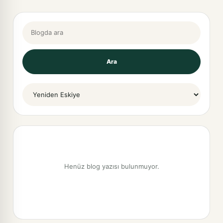
Blogda ara
Ara
Sort By
Henüz blog yazısı bulunmuyor.