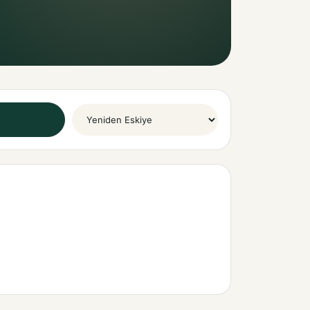
Sort By