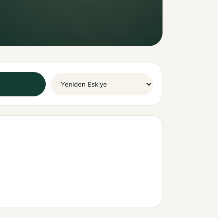
Sort By