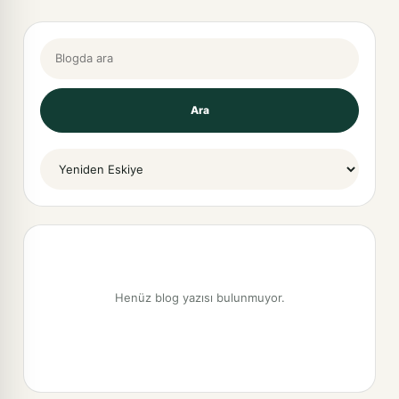
Blogda ara
Ara
Sort By
Henüz blog yazısı bulunmuyor.