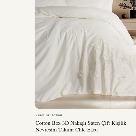
VAROL SELECTION
Cotton Box 3D Nakışlı Saten Çift Kişilik
Nevresim Takımı Chic Ekru
5.700,00TL
7.980,00TL