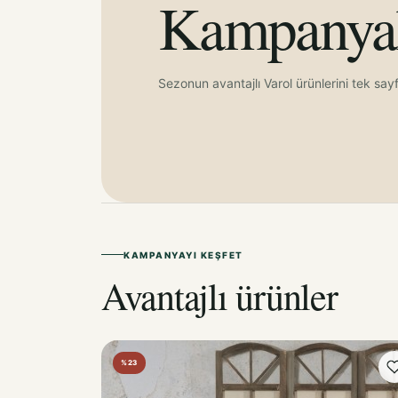
Kampanyal
Sezonun avantajlı Varol ürünlerini tek say
KAMPANYAYI KEŞFET
Avantajlı ürünler
%23