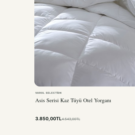
VAROL SELECTION
Asis Serisi Kaz Tüyü Otel Yorganı
3.850,00TL
4.543,00TL