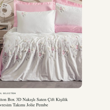
OL SELECTION
ton Box 3D Nakışlı Saten Çift Kişilik
vresim Takımı Jolie Pembe
700,00TL
7.980,00TL