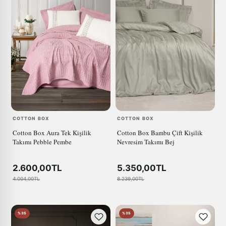
COTTON BOX
COTTON BOX
Cotton Box Aura Tek Kişilik
Cotton Box Bambu Çift Kişilik
Takımı Pebble Pembe
Nevresim Takımı Bej
2.600,00TL
5.350,00TL
4.004,00TL
8.239,00TL
%35
%35