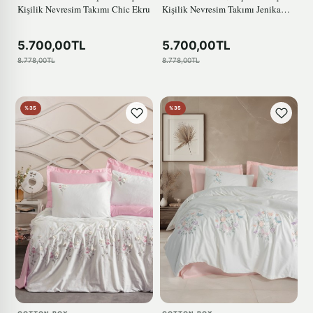
Kişilik Nevresim Takımı Chic Ekru
Kişilik Nevresim Takımı Jenika
Mint
5.700,00TL
5.700,00TL
8.778,00TL
8.778,00TL
%35
%35