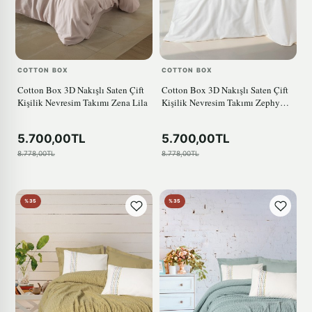
COTTON BOX
COTTON BOX
Cotton Box 3D Nakışlı Saten Çift
Cotton Box 3D Nakışlı Saten Çift
Kişilik Nevresim Takımı Zena Lila
Kişilik Nevresim Takımı Zephy
Ekru
5.700,00TL
5.700,00TL
8.778,00TL
8.778,00TL
%35
%35