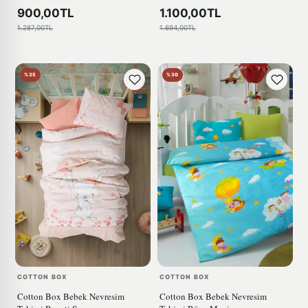
900,00TL
1.100,00TL
1.287,00TL
1.694,00TL
%35
%30
COTTON BOX
COTTON BOX
Cotton Box Bebek Nevresim
Cotton Box Bebek Nevresim