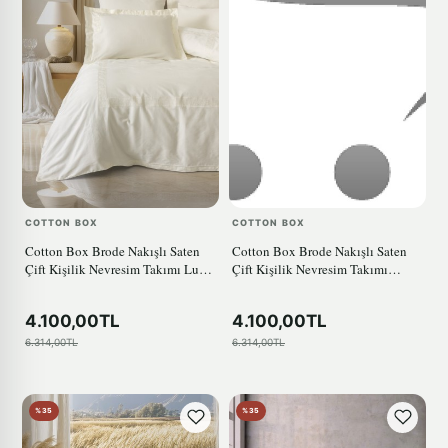
COTTON BOX
COTTON BOX
Cotton Box Brode Nakışlı Saten
Cotton Box Brode Nakışlı Saten
Çift Kişilik Nevresim Takımı Luxe
Çift Kişilik Nevresim Takımı
Ekru
Sheen Gri
4.100,00TL
4.100,00TL
6.314,00TL
6.314,00TL
%35
%35