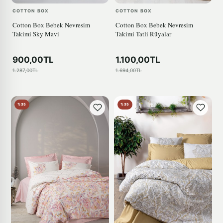
COTTON BOX
COTTON BOX
Cotton Box Bebek Nevresim
Cotton Box Bebek Nevresim
Takimi Sky Mavi
Takimi Tatli Rüyalar
900,00TL
1.100,00TL
1.287,00TL
1.694,00TL
%35
%35