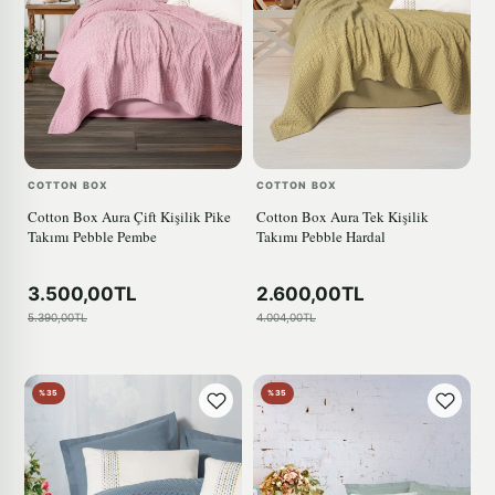
COTTON BOX
COTTON BOX
Cotton Box Aura Çift Kişilik Pike
Cotton Box Aura Tek Kişilik
Takımı Pebble Pembe
Takımı Pebble Hardal
3.500,00TL
2.600,00TL
5.390,00TL
4.004,00TL
%35
%35