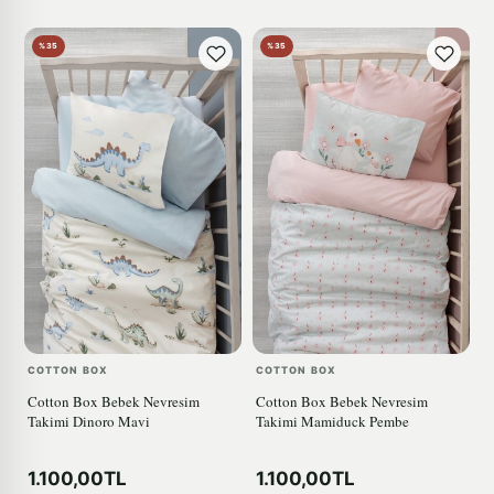
%35
%35
COTTON BOX
COTTON BOX
Cotton Box Bebek Nevresim
Cotton Box Bebek Nevresim
Takimi Dinoro Mavi
Takimi Mamiduck Pembe
1.100,00TL
1.100,00TL