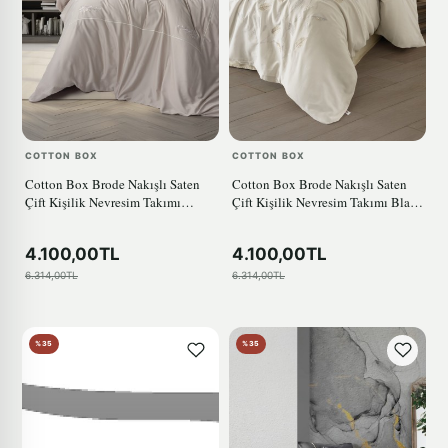
COTTON BOX
COTTON BOX
Cotton Box Brode Nakışlı Saten
Cotton Box Brode Nakışlı Saten
Çift Kişilik Nevresim Takımı
Çift Kişilik Nevresim Takımı Blade
Alameda Lila
Bej
4.100,00TL
4.100,00TL
6.314,00TL
6.314,00TL
%35
%35