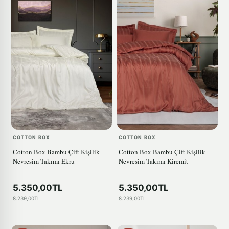
COTTON BOX
COTTON BOX
Cotton Box Bambu Çift Kişilik
Cotton Box Bambu Çift Kişilik
Nevresim Takımı Ekru
Nevresim Takımı Kiremit
5.350,00TL
5.350,00TL
8.239,00TL
8.239,00TL