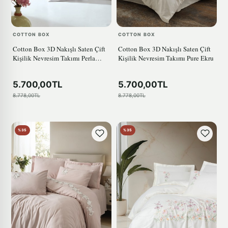
COTTON BOX
COTTON BOX
Cotton Box 3D Nakışlı Saten Çift
Cotton Box 3D Nakışlı Saten Çift
Kişilik Nevresim Takımı Perla
Kişilik Nevresim Takımı Pure Ekru
Beyaz
5.700,00TL
5.700,00TL
8.778,00TL
8.778,00TL
%35
%35