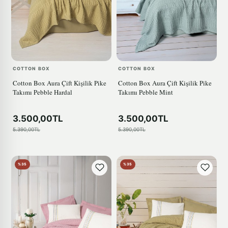
COTTON BOX
COTTON BOX
Cotton Box Aura Çift Kişilik Pike
Cotton Box Aura Çift Kişilik Pike
Takımı Pebble Hardal
Takımı Pebble Mint
3.500,00TL
3.500,00TL
5.390,00TL
5.390,00TL
%35
%35