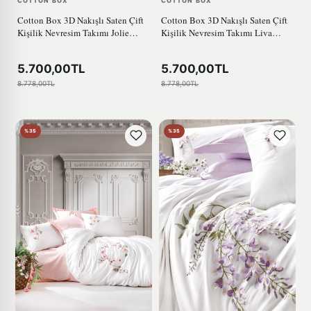
COTTON BOX
COTTON BOX
Cotton Box 3D Nakışlı Saten Çift
Cotton Box 3D Nakışlı Saten Çift
Kişilik Nevresim Takımı Jolie
Kişilik Nevresim Takımı Liva
Pembe
Pudra
5.700,00TL
5.700,00TL
8.778,00TL
8.778,00TL
%35
%35