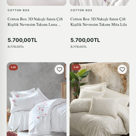
COTTON BOX
COTTON BOX
Cotton Box 3D Nakışlı Saten Çift
Cotton Box 3D Nakışlı Saten Çift
Kişilik Nevresim Takımı Luna
Kişilik Nevresim Takımı Mita Lila
Petrol
5.700,00TL
5.700,00TL
8.778,00TL
8.778,00TL
%35
%35