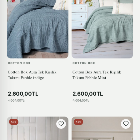
COTTON BOX
COTTON BOX
Cotton Box Aura Tek Kişilik
Cotton Box Aura Tek Kişilik
Takımı Pebble indigo
Takımı Pebble Mint
2.600,00TL
2.600,00TL
4.004,00TL
4.004,00TL
%35
%35