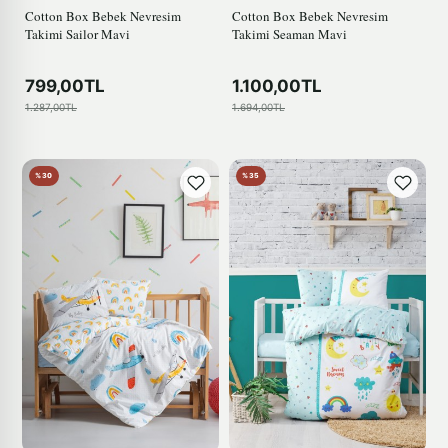
Cotton Box Bebek Nevresim
Cotton Box Bebek Nevresim
Takimi Sailor Mavi
Takimi Seaman Mavi
799,00TL
1.100,00TL
1.287,00TL
1.694,00TL
%30
%35