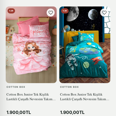
%29
%29
COTTON BOX
COTTON BOX
Cotton Box Junior Tek Kişilik
Cotton Box Junior Tek Kişilik
Lastikli Çarşaflı Nevresim Takımı
Lastikli Çarşaflı Nevresim Takımı
Gimbiya Pembe
Track Turkuaz
1.900,00TL
1.900,00TL