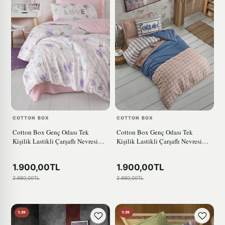
COTTON BOX
COTTON BOX
Cotton Box Genç Odası Tek
Cotton Box Genç Odası Tek
Kişilik Lastikli Çarşaflı Nevresim
Kişilik Lastikli Çarşaflı Nevresim
Takımı Lovella Pembe
Takımı Ocean Lacivert
1.900,00TL
1.900,00TL
2.660,00TL
2.660,00TL
%29
%29