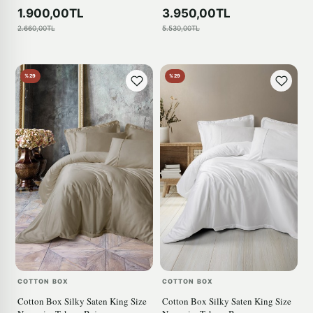
1.900,00TL
3.950,00TL
2.660,00TL
5.530,00TL
%29
%29
COTTON BOX
COTTON BOX
Cotton Box Silky Saten King Size
Cotton Box Silky Saten King Size