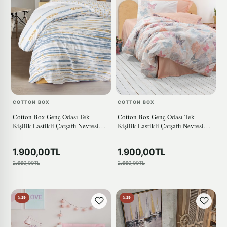
COTTON BOX
COTTON BOX
Cotton Box Genç Odası Tek
Cotton Box Genç Odası Tek
Kişilik Lastikli Çarşaflı Nevresim
Kişilik Lastikli Çarşaflı Nevresim
Takımı Dashon Sarı
Takımı Kimela Pembe
1.900,00TL
1.900,00TL
2.660,00TL
2.660,00TL
%29
%29