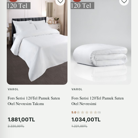
VAROL
VAROL
Fors Serisi 120Tel Pamuk Saten
Fors Serisi 120Tel Pamuk Saten
Otel Nevresim Takımı
Otel Nevresimi
5.0
(1)
1.881,00TL
1.034,00TL
2.220,00TL
1.221,00TL