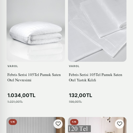
VAROL
VAROL
Febris Serisi 105Tel Pamuk Saten
Febris Serisi 105Tel Pamuk Saten
Otel Nevresimi
Otel Yastık Kılıfı
1.034,00TL
132,00TL
1.221,00TL
156,00TL
%15
%15