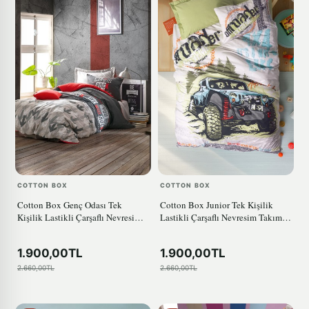
COTTON BOX
COTTON BOX
Cotton Box Genç Odası Tek
Cotton Box Junior Tek Kişilik
Kişilik Lastikli Çarşaflı Nevresim
Lastikli Çarşaflı Nevresim Takımı
Takımı Rock Kırmızı
Adventure Yeşil
1.900,00TL
1.900,00TL
2.660,00TL
2.660,00TL