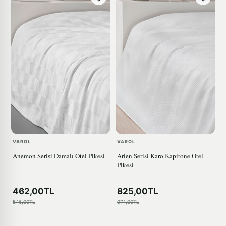
VAROL
VAROL
Anemon Serisi Damalı Otel Pikesi
Arien Serisi Karo Kapitone Otel
Pikesi
462,00TL
825,00TL
546,00TL
974,00TL