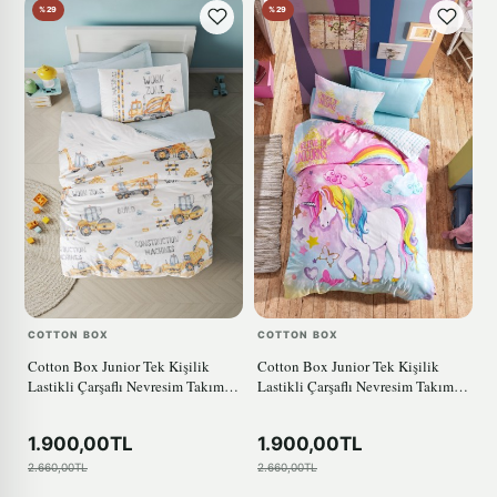
%29
%29
COTTON BOX
COTTON BOX
Cotton Box Junior Tek Kişilik
Cotton Box Junior Tek Kişilik
Lastikli Çarşaflı Nevresim Takımı
Lastikli Çarşaflı Nevresim Takımı
Buildo Mavi
Dream Mint
1.900,00TL
1.900,00TL
2.660,00TL
2.660,00TL