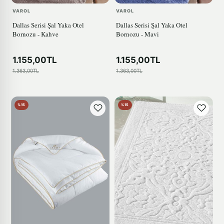
VAROL
VAROL
Dallas Serisi Şal Yaka Otel
Dallas Serisi Şal Yaka Otel
Bornozu - Kahve
Bornozu - Mavi
1.155,00TL
1.155,00TL
1.363,00TL
1.363,00TL
%15
%15