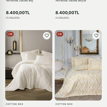
Nevresim Takımı Bej
Nevresim Takımı Beyaz
8.400,00TL
8.400,00TL
11.760,00TL
11.760,00TL
%29
%29
COTTON BOX
COTTON BOX