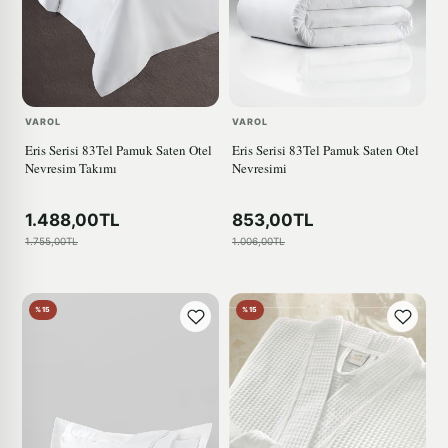
VAROL
VAROL
Eris Serisi 83Tel Pamuk Saten Otel
Eris Serisi 83Tel Pamuk Saten Otel
Nevresim Takımı
Nevresimi
1.488,00TL
853,00TL
1.755,00TL
1.006,00TL
%15
%15