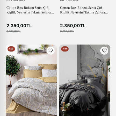
COTTON BOX
COTTON BOX
Cotton Box Bohem Serisi Çift
Cotton Box Bohem Serisi Çift
Kişilik Nevresim Takımı Serava
Kişilik Nevresim Takımı Zanora
Somon
indigo
2.350,00TL
2.350,00TL
3.290,00TL
3.290,00TL
%26
%29