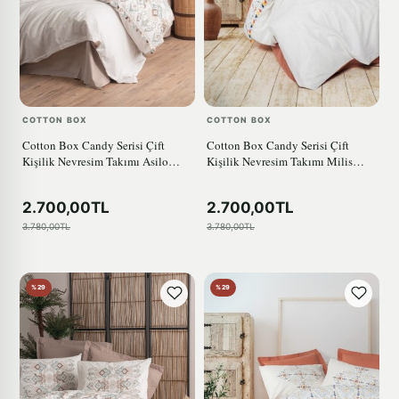
COTTON BOX
COTTON BOX
Cotton Box Candy Serisi Çift
Cotton Box Candy Serisi Çift
Kişilik Nevresim Takımı Asilo
Kişilik Nevresim Takımı Milis
Kahve
Kiremit
2.700,00TL
2.700,00TL
3.780,00TL
3.780,00TL
%29
%29