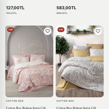
127,00TL
583,00TL
150,00TL
688,00TL
%29
%29
COTTON BOX
COTTON BOX
Cotton Box Bohem Serisi Çift
Cotton Box Bohem Serisi Çift