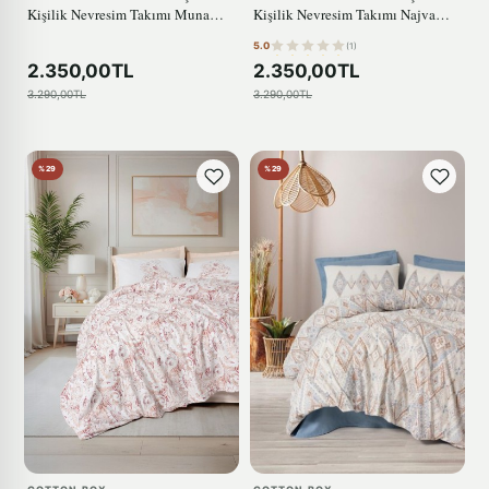
Kişilik Nevresim Takımı Muna
Kişilik Nevresim Takımı Najva
Pembe
Hardal
5.0
(1)
2.350,00TL
2.350,00TL
3.290,00TL
3.290,00TL
%29
%29