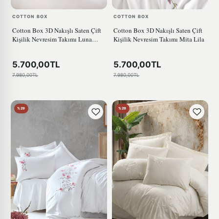
COTTON BOX
COTTON BOX
Cotton Box 3D Nakışlı Saten Çift
Cotton Box 3D Nakışlı Saten Çift
Kişilik Nevresim Takımı Luna
Kişilik Nevresim Takımı Mita Lila
Petrol
5.700,00TL
5.700,00TL
7.980,00TL
7.980,00TL
%29
%29