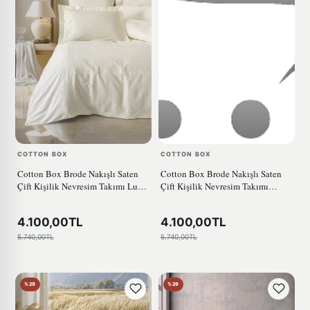
COTTON BOX
COTTON BOX
Cotton Box Brode Nakışlı Saten
Cotton Box Brode Nakışlı Saten
Çift Kişilik Nevresim Takımı Luxe
Çift Kişilik Nevresim Takımı
Ekru
Sheen Gri
4.100,00TL
4.100,00TL
5.740,00TL
5.740,00TL
%29
%29