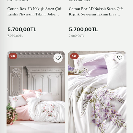
COTTON BOX
COTTON BOX
Cotton Box 3D Nakışlı Saten Çift
Cotton Box 3D Nakışlı Saten Çift
Kişilik Nevresim Takımı Jolie
Kişilik Nevresim Takımı Liva
Pembe
Pudra
5.700,00TL
5.700,00TL
7.980,00TL
7.980,00TL
%29
%29