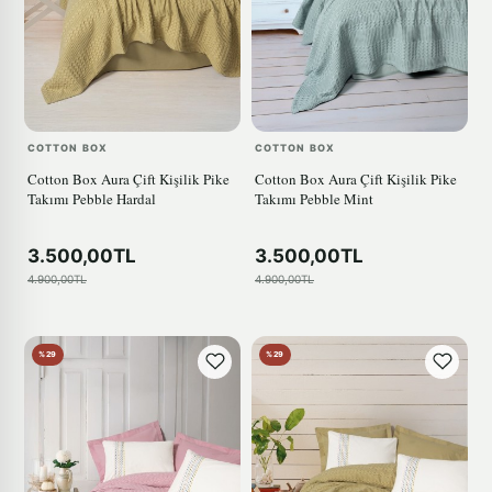
COTTON BOX
COTTON BOX
Cotton Box Aura Çift Kişilik Pike
Cotton Box Aura Çift Kişilik Pike
Takımı Pebble Hardal
Takımı Pebble Mint
3.500,00TL
3.500,00TL
4.900,00TL
4.900,00TL
%29
%29