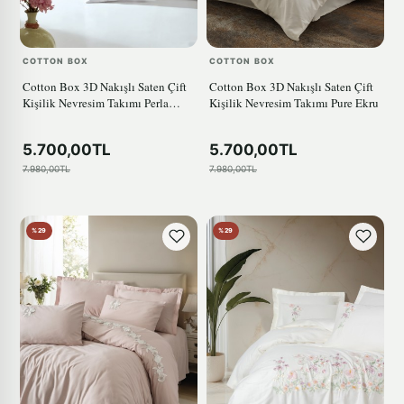
COTTON BOX
COTTON BOX
Cotton Box 3D Nakışlı Saten Çift
Cotton Box 3D Nakışlı Saten Çift
Kişilik Nevresim Takımı Perla
Kişilik Nevresim Takımı Pure Ekru
Beyaz
5.700,00TL
5.700,00TL
7.980,00TL
7.980,00TL
%29
%29