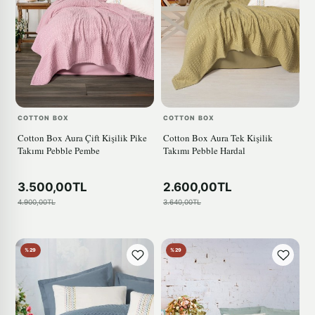
COTTON BOX
COTTON BOX
Cotton Box Aura Çift Kişilik Pike
Cotton Box Aura Tek Kişilik
Takımı Pebble Pembe
Takımı Pebble Hardal
3.500,00TL
2.600,00TL
4.900,00TL
3.640,00TL
%29
%29