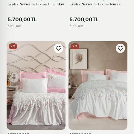
Kişilik Nevresim Takımı Chic Ekru
Kişilik Nevresim Takımı Jenika
Mint
5.700,00TL
5.700,00TL
7.980,00TL
7.980,00TL
%29
%29