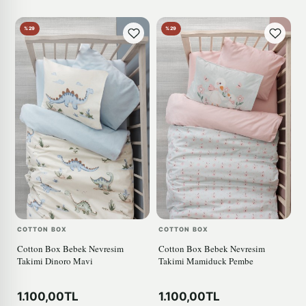
%29
%29
COTTON BOX
COTTON BOX
Cotton Box Bebek Nevresim
Cotton Box Bebek Nevresim
Takimi Dinoro Mavi
Takimi Mamiduck Pembe
1.100,00TL
1.100,00TL