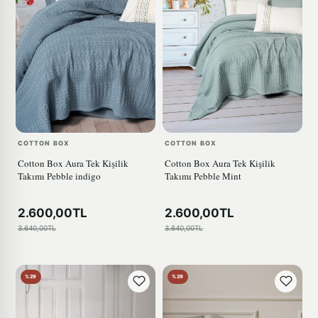
COTTON BOX
COTTON BOX
Cotton Box Aura Tek Kişilik
Cotton Box Aura Tek Kişilik
Takımı Pebble indigo
Takımı Pebble Mint
2.600,00TL
2.600,00TL
3.640,00TL
3.640,00TL
%29
%29