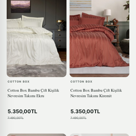
COTTON BOX
COTTON BOX
Cotton Box Bambu Çift Kişilik
Cotton Box Bambu Çift Kişilik
Nevresim Takımı Ekru
Nevresim Takımı Kiremit
5.350,00TL
5.350,00TL
7.490,00TL
7.490,00TL