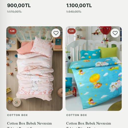
900,00TL
1.100,00TL
1.170,00TL
1.540,00TL
%29
%23
COTTON BOX
COTTON BOX
Cotton Box Bebek Nevresim
Cotton Box Bebek Nevresim