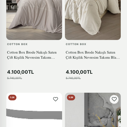
COTTON BOX
COTTON BOX
Cotton Box Brode Nakışlı Saten
Cotton Box Brode Nakışlı Saten
Çift Kişilik Nevresim Takımı
Çift Kişilik Nevresim Takımı Blade
Alameda Lila
Bej
4.100,00TL
4.100,00TL
5.740,00TL
5.740,00TL
%29
%29