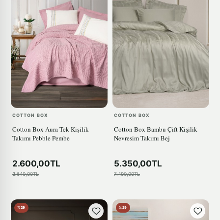
COTTON BOX
COTTON BOX
Cotton Box Aura Tek Kişilik
Cotton Box Bambu Çift Kişilik
Takımı Pebble Pembe
Nevresim Takımı Bej
2.600,00TL
5.350,00TL
3.640,00TL
7.490,00TL
%29
%29