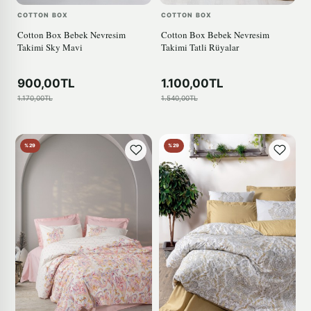
COTTON BOX
COTTON BOX
Cotton Box Bebek Nevresim
Cotton Box Bebek Nevresim
Takimi Sky Mavi
Takimi Tatli Rüyalar
900,00TL
1.100,00TL
1.170,00TL
1.540,00TL
%29
%29