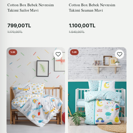
Cotton Box Bebek Nevresim
Cotton Box Bebek Nevresim
Takimi Sailor Mavi
Takimi Seaman Mavi
799,00TL
1.100,00TL
1.170,00TL
1.540,00TL
%23
%29