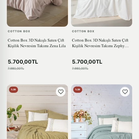
COTTON BOX
COTTON BOX
Cotton Box 3D Nakışlı Saten Çift
Cotton Box 3D Nakışlı Saten Çift
Kişilik Nevresim Takımı Zena Lila
Kişilik Nevresim Takımı Zephy
Ekru
5.700,00TL
5.700,00TL
7.980,00TL
7.980,00TL
%29
%29