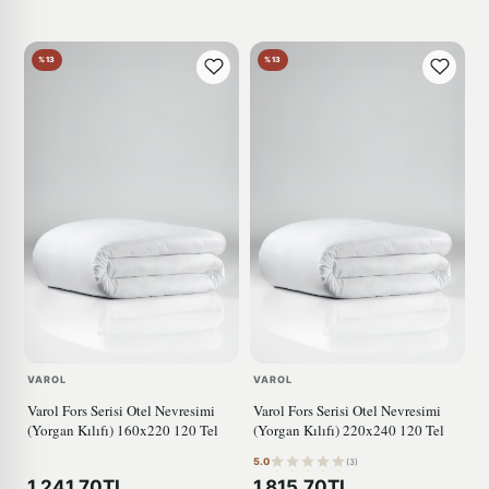
%13
%13
VAROL
VAROL
Varol Fors Serisi Otel Nevresimi
Varol Fors Serisi Otel Nevresimi
(Yorgan Kılıfı) 160x220 120 Tel
(Yorgan Kılıfı) 220x240 120 Tel
5.0
(3)
1.241,70TL
1.815,70TL