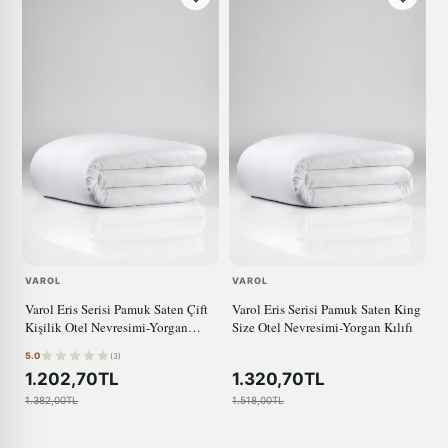
VAROL
VAROL
Varol Eris Serisi Pamuk Saten Çift
Varol Eris Serisi Pamuk Saten King
Kişilik Otel Nevresimi-Yorgan
Size Otel Nevresimi-Yorgan Kılıfı
Kılıf
5.0
(3)
1.202,70TL
1.320,70TL
1.382,00TL
1.518,00TL