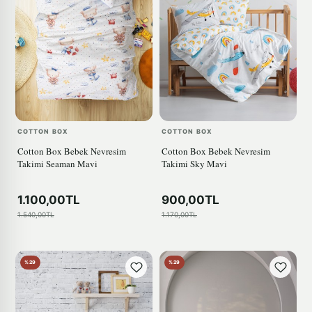
COTTON BOX
COTTON BOX
Cotton Box Bebek Nevresim
Cotton Box Bebek Nevresim
Takimi Seaman Mavi
Takimi Sky Mavi
1.100,00TL
900,00TL
1.540,00TL
1.170,00TL
%29
%29