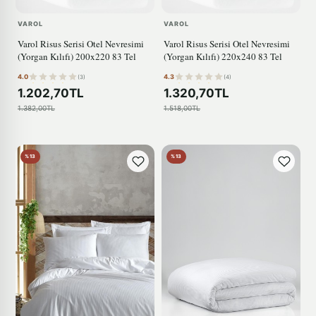
VAROL
VAROL
Varol Risus Serisi Otel Nevresimi
Varol Risus Serisi Otel Nevresimi
(Yorgan Kılıfı) 200x220 83 Tel
(Yorgan Kılıfı) 220x240 83 Tel
4.0
4.3
(3)
(4)
1.202,70TL
1.320,70TL
1.382,00TL
1.518,00TL
%13
%13