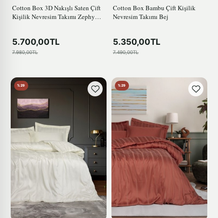
Cotton Box 3D Nakışlı Saten Çift
Cotton Box Bambu Çift Kişilik
Kişilik Nevresim Takımı Zephy
Nevresim Takımı Bej
Ekru
5.700,00TL
5.350,00TL
7.980,00TL
7.490,00TL
%29
%29