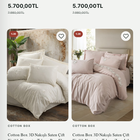
5.700,00TL
5.700,00TL
7.980,00TL
7.980,00TL
%29
%29
COTTON BOX
COTTON BOX
Cotton Box 3D Nakışlı Saten Çift
Cotton Box 3D Nakışlı Saten Çift