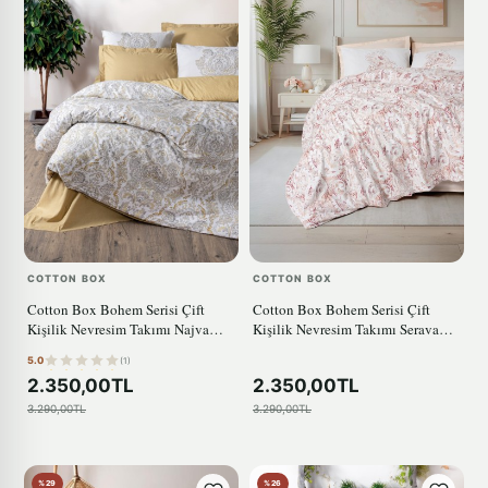
COTTON BOX
COTTON BOX
Cotton Box Bohem Serisi Çift
Cotton Box Bohem Serisi Çift
Kişilik Nevresim Takımı Najva
Kişilik Nevresim Takımı Serava
Hardal
Somon
5.0
(1)
2.350,00TL
2.350,00TL
3.290,00TL
3.290,00TL
%29
%26