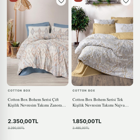
COTTON BOX
COTTON BOX
Cotton Box Bohem Serisi Çift
Cotton Box Bohem Serisi Tek
Kişilik Nevresim Takımı Zanora
Kişilik Nevresim Takımı Najva
indigo
Hardal
2.350,00TL
1.850,00TL
3.290,00TL
2.485,00TL