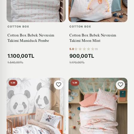
COTTON BOX
COTTON BOX
Cotton Box Bebek Nevresim
Cotton Box Bebek Nevresim
Takimi Mamiduck Pembe
Takimi Moon Mint
5.0
(1)
1.100,00TL
900,00TL
1.540,00TL
1.170,00TL
%29
%29