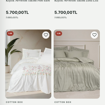
Kişilik Nevresim Takımı Pure Ekru
Kişilik Nevresim Takımı Zena Lila
5.700,00TL
5.700,00TL
7.980,00TL
7.980,00TL
%29
%29
COTTON BOX
COTTON BOX