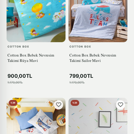
COTTON BOX
COTTON BOX
Cotton Box Bebek Nevresim
Cotton Box Bebek Nevresim
Takimi Rüya Mavi
Takimi Sailor Mavi
900,00TL
799,00TL
1.170,00TL
1.170,00TL
%29
%23