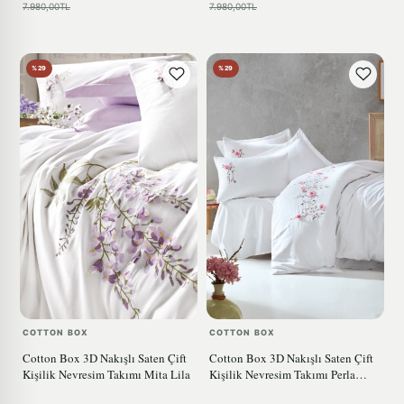
7.980,00TL
7.980,00TL
%29
%29
COTTON BOX
COTTON BOX
Cotton Box 3D Nakışlı Saten Çift
Cotton Box 3D Nakışlı Saten Çift
Kişilik Nevresim Takımı Mita Lila
Kişilik Nevresim Takımı Perla
Beyaz