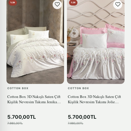
%29
%29
COTTON BOX
COTTON BOX
Cotton Box 3D Nakışlı Saten Çift
Cotton Box 3D Nakışlı Saten Çift
Kişilik Nevresim Takımı Jenika
Kişilik Nevresim Takımı Jolie
Mint
Pembe
5.700,00TL
5.700,00TL
7.980,00TL
7.980,00TL