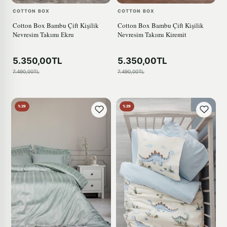
COTTON BOX
COTTON BOX
Cotton Box Bambu Çift Kişilik
Cotton Box Bambu Çift Kişilik
Nevresim Takımı Ekru
Nevresim Takımı Kiremit
5.350,00TL
5.350,00TL
7.490,00TL
7.490,00TL
%29
%29