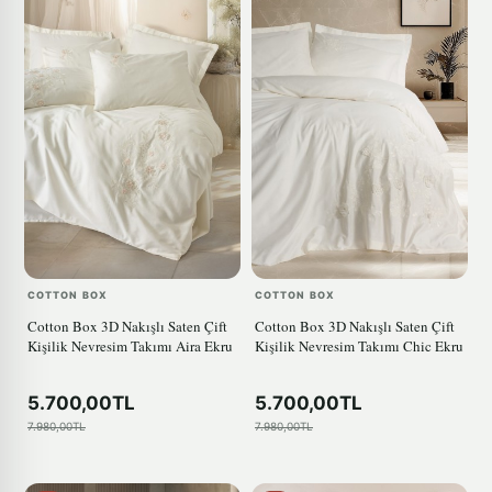
COTTON BOX
COTTON BOX
Cotton Box 3D Nakışlı Saten Çift
Cotton Box 3D Nakışlı Saten Çift
Kişilik Nevresim Takımı Aira Ekru
Kişilik Nevresim Takımı Chic Ekru
5.700,00TL
5.700,00TL
7.980,00TL
7.980,00TL