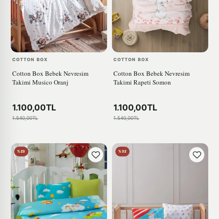
COTTON BOX
COTTON BOX
Cotton Box Bebek Nevresim
Cotton Box Bebek Nevresim
Takimi Musico Oranj
Takimi Rapeti Somon
1.100,00TL
1.100,00TL
1.540,00TL
1.540,00TL
%23
%32