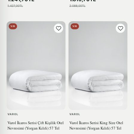
1.427,00TL
2.088,00TL
%13
%13
VAROL
VAROL
Varol İkaros Serisi Çift Kişilik Otel
Varol İkaros Serisi King Size Otel
Nevresimi (Yorgan Kılıfı) 57 Tel
Nevresimi (Yorgan Kılıfı) 57 Tel