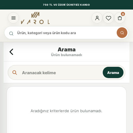
750 TL VE ÜZERI ÜCRETSIZ KARGO
0
Ürün ara
Arama
Ürün bulunamadı
Arama Kriteri
Arama
Aradığınız kriterlerde ürün bulunamadı.