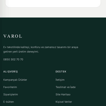
VAROL
Ev tekstilinde kaliteyi, konforu ve zamansız tasarımı bir araya
getiren yerli üretim deneyimi.
0850 302 70 70
ALIŞVERIŞ
DESTEK
Kampanyalı Ürünler
İletişim
Favorilerim
Teslimat ve İade
Siparişlerim
Site Haritası
E-bülten
Kişisel Veriler