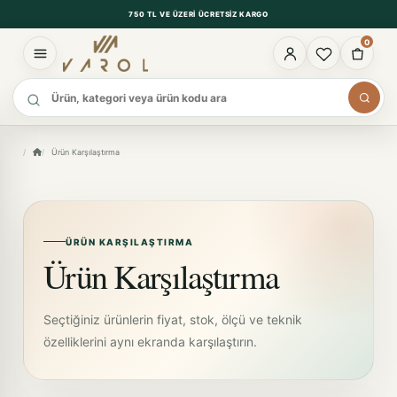
750 TL VE ÜZERI ÜCRETSIZ KARGO
0
Ürün ara
Ürün Karşılaştırma
ÜRÜN KARŞILAŞTIRMA
Ürün Karşılaştırma
Seçtiğiniz ürünlerin fiyat, stok, ölçü ve teknik
özelliklerini aynı ekranda karşılaştırın.