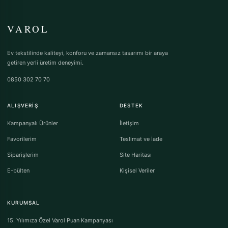
VAROL
Ev tekstilinde kaliteyi, konforu ve zamansız tasarımı bir araya
getiren yerli üretim deneyimi.
0850 302 70 70
ALIŞVERIŞ
DESTEK
Kampanyalı Ürünler
İletişim
Favorilerim
Teslimat ve İade
Siparişlerim
Site Haritası
E-bülten
Kişisel Veriler
KURUMSAL
15. Yılımıza Özel Varol Puan Kampanyası