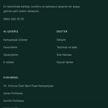
Ev tekstilinde kaliteyi, konforu ve zamansız tasarımı bir araya
getiren yerli üretim deneyimi.
0850 302 70 70
ALIŞVERIŞ
DESTEK
Kampanyalı Ürünler
İletişim
Favorilerim
Teslimat ve İade
Siparişlerim
Site Haritası
E-bülten
Kişisel Veriler
KURUMSAL
15. Yılımıza Özel Varol Puan Kampanyası
Çerez Politikası
Gizlilik Politikası