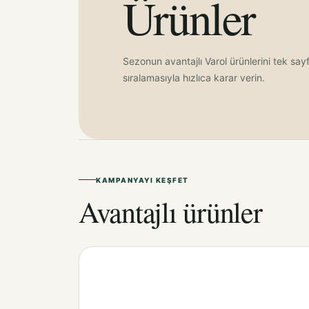
Ürünler
Sezonun avantajlı Varol ürünlerini tek say
sıralamasıyla hızlıca karar verin.
KAMPANYAYI KEŞFET
Avantajlı ürünler