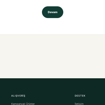
Devam
ALIŞVERIŞ
DESTEK
Kampanyalı Ürünler
İletişim