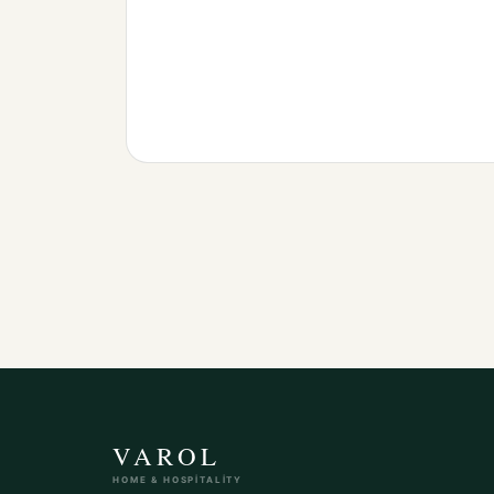
VAROL
HOME & HOSPITALITY