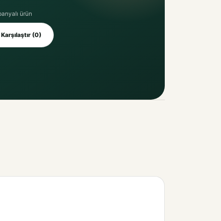
panyalı ürün
Karşılaştır (0)