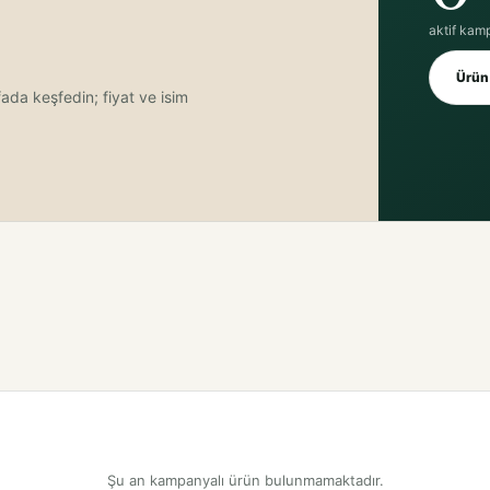
aktif kam
Ürün 
fada keşfedin; fiyat ve isim
Şu an kampanyalı ürün bulunmamaktadır.