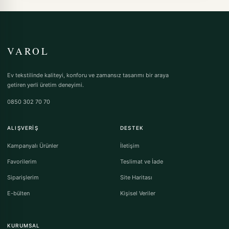
VAROL
Ev tekstilinde kaliteyi, konforu ve zamansız tasarımı bir araya
getiren yerli üretim deneyimi.
0850 302 70 70
ALIŞVERIŞ
DESTEK
Kampanyalı Ürünler
İletişim
Favorilerim
Teslimat ve İade
Siparişlerim
Site Haritası
E-bülten
Kişisel Veriler
KURUMSAL