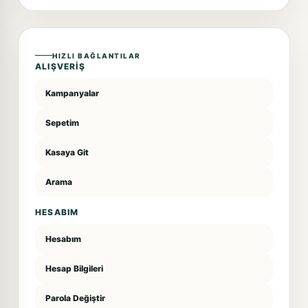
HIZLI BAĞLANTILAR
ALIŞVERIŞ
Kampanyalar
Sepetim
Kasaya Git
Arama
HESABIM
Hesabım
Hesap Bilgileri
Parola Değiştir