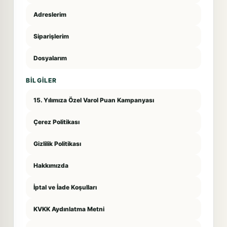
Adreslerim
Siparişlerim
Dosyalarım
BILGILER
15. Yılımıza Özel Varol Puan Kampanyası
Çerez Politikası
Gizlilik Politikası
Hakkımızda
İptal ve İade Koşulları
KVKK Aydınlatma Metni