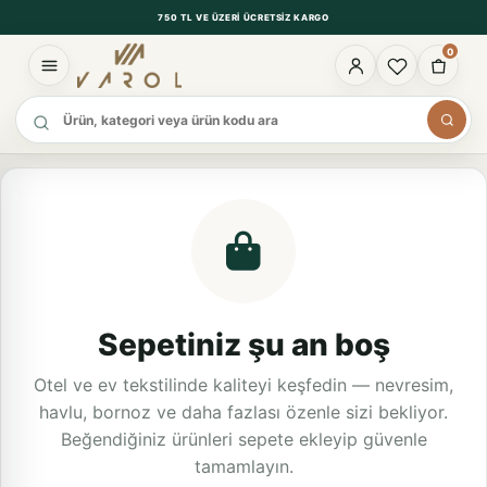
750 TL VE ÜZERI ÜCRETSIZ KARGO
0
Ürün ara
Sepetiniz şu an boş
Otel ve ev tekstilinde kaliteyi keşfedin — nevresim,
havlu, bornoz ve daha fazlası özenle sizi bekliyor.
Beğendiğiniz ürünleri sepete ekleyip güvenle
tamamlayın.