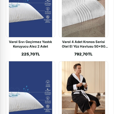
Varol Sıvı Geçirmez Yastık
Varol 4 Adet Kronos Serisi
Koruyucu Alez 2 Adet
Otel El Yüz Havlusu 50x90
300gr
225,70TL
792,70TL