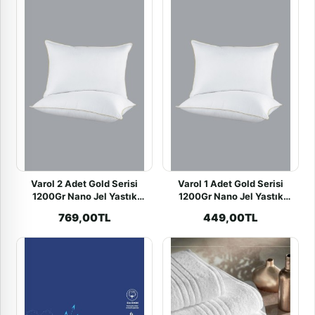
Varol 2 Adet Gold Serisi
Varol 1 Adet Gold Serisi
1200Gr Nano Jel Yastık
1200Gr Nano Jel Yastık
50x70cm
50x70cm
769,00TL
449,00TL